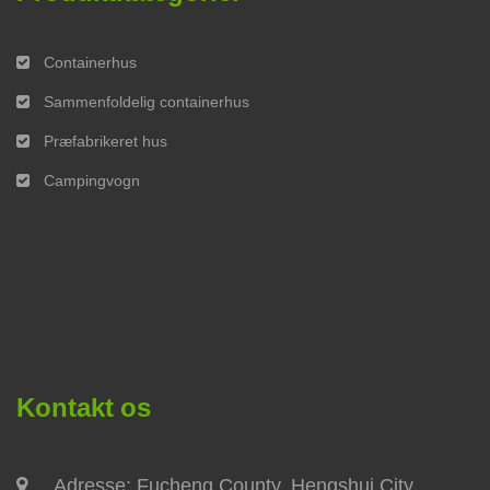
Containerhus
Sammenfoldelig containerhus
Præfabrikeret hus
Campingvogn
Kontakt os
Adresse: Fucheng County, Hengshui City,