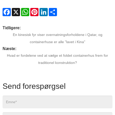
Facebook
X
WhatsApp
Pinterest
LinkedIn
Share
Tidligere:
En kinesisk fyr viser overnatningsforholdene i Qatar, og
containerhuse er alle "lavet i Kina"
Næste:
Hvad er fordelene ved at vælge et foldet containerhus frem for
traditionel konstruktion?
Send forespørgsel