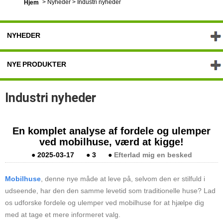
>
Nyheder
>
Industri nyheder
Hjem
NYHEDER
NYE PRODUKTER
Industri nyheder
En komplet analyse af fordele og ulemper
ved mobilhuse, værd at kigge!
●
2025-03-17
●
3
●
Efterlad mig en besked
Mobilhuse
, denne nye måde at leve på, selvom den er stilfuld i
udseende, har den den samme levetid som traditionelle huse? Lad
os udforske fordele og ulemper ved mobilhuse for at hjælpe dig
med at tage et mere informeret valg.