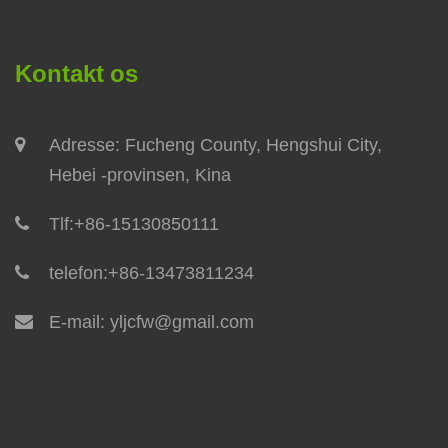
Kontakt os
Adresse: Fucheng County, Hengshui City,
Hebei -provinsen, Kina
Tlf:
+86-15130850111
telefon:
+86-13473811234
E-mail:
yljcfw@gmail.com