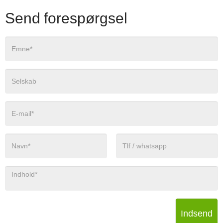
Send forespørgsel
Indsend