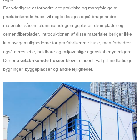
For yderligere at forbedre det praktiske og mangfoldige af
præfabrikerede huse, vil nogle designs også bruge andre
materialer såsom aluminiumslegeringsplader, skumplader og
cementfiberplader. Introduktionen af ​​disse materialer beriger ikke
kun byggemulighederne for præfabrikerede huse, men forbedrer
også deres lette, holdbare og miljøvenlige egenskaber yderligere.
Derfor,
præfabrikerede huse
er blevet et ideelt valg til midlertidige
bygninger, byggepladser og andre lejligheder.