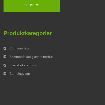
SE MERE
Produktkategorier
Containerhus
Sammenfoldelig containerhus
Præfabrikeret hus
Campingvogn